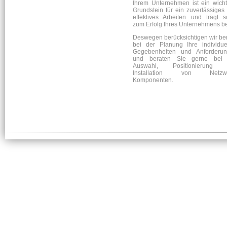
Ihrem Unternehmen ist ein wicht
Grundstein für ein zuverlässiges
effektives Arbeiten und trägt s
zum Erfolg Ihres Unternehmens be
Deswegen berücksichtigen wir ber
bei der Planung Ihre individue
Gegebenheiten und Anforderu
und beraten Sie gerne bei 
Auswahl, Positionierung 
Installation von Netzwe
Komponenten.